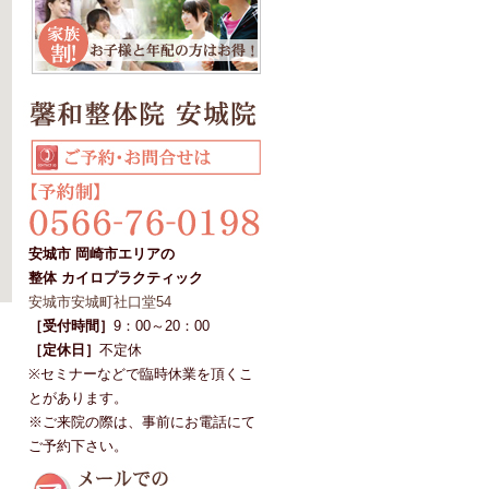
安城市 岡崎市エリアの
整体 カイロプラクティック
安城市安城町社口堂54
［受付時間］
9：00～20：00
［定休日］
不定休
※セミナーなどで臨時休業を頂くこ
とがあります。
※ご来院の際は、事前にお電話にて
ご予約下さい。