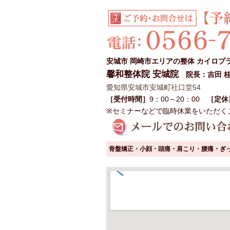
安城市 岡崎市エリアの整体 カイロプ
馨和整体院 安城院
院長：吉田 
愛知県安城市安城町社口堂54
［受付時間］
9：00～20：00
［定休
※セミナーなどで臨時休業をいただく
骨盤矯正・小顔・頭痛・肩こり・腰痛・ぎ